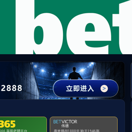
中国·tyc41183太阳成(集团)有限公司-官方网站
究
人才队伍
新闻中心
招生招