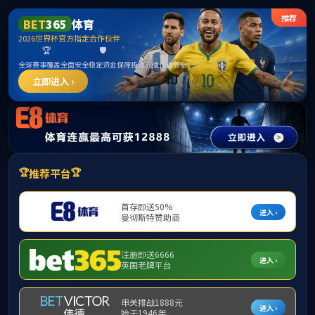
中国·tyc41183太阳成(集团)有限公司-官方网站
首页
研究院概况
科学研究